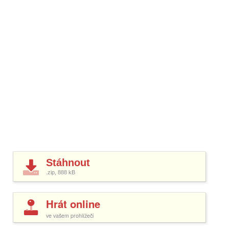
Stáhnout
.zip, 888
kB
Hrát online
ve vašem prohlížeči