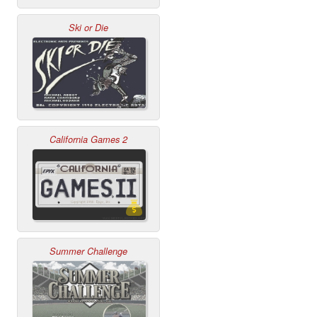
Ski or Die
California Games 2
Summer Challenge