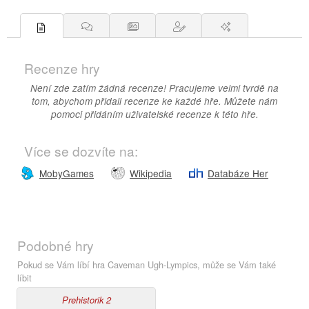
Recenze hry
Není zde zatím žádná recenze! Pracujeme velmi tvrdě na
tom, abychom přidali recenze ke každé hře. Můžete nám
pomoci přidáním uživatelské recenze k této hře.
Více se dozvíte na:
MobyGames
Wikipedia
Databáze Her
Podobné hry
Pokud se Vám líbí hra Caveman Ugh-Lympics, může se Vám také
líbit
Prehistorik 2