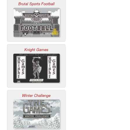
Brutal Sports Football
Knight Games
Winter Challenge