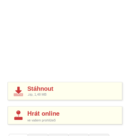
Stáhnout
.zip, 1,48
MB
Hrát online
ve vašem prohlížeči