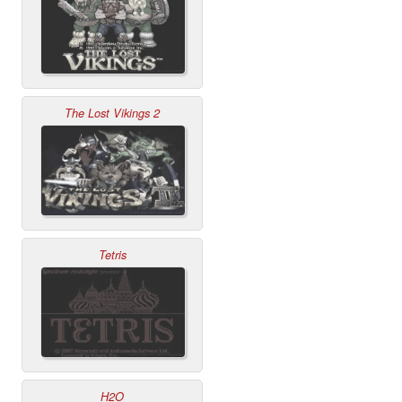
The Lost Vikings 2
Tetris
H2O