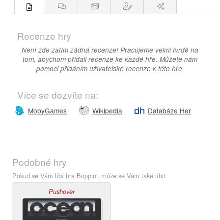
Recenze hry
Není zde zatím žádná recenze! Pracujeme velmi tvrdě na
tom, abychom přidali recenze ke každé hře. Můžete nám
pomoci přidáním uživatelské recenze k této hře.
Více se dozvíte na:
MobyGames
Wikipedia
Databáze Her
Podobné hry
Pokud se Vám líbí hra Boppin', může se Vám také líbit
Pushover