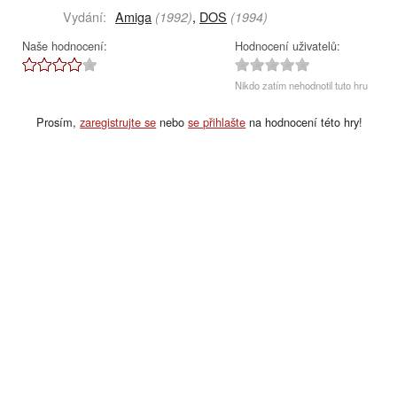
Vydání:
Amiga
,
DOS
(1992)
(1994)
Naše hodnocení:
Hodnocení uživatelů:
Nikdo zatím nehodnotil tuto hru
Prosím,
zaregistrujte se
nebo
se přihlašte
na hodnocení této hry!