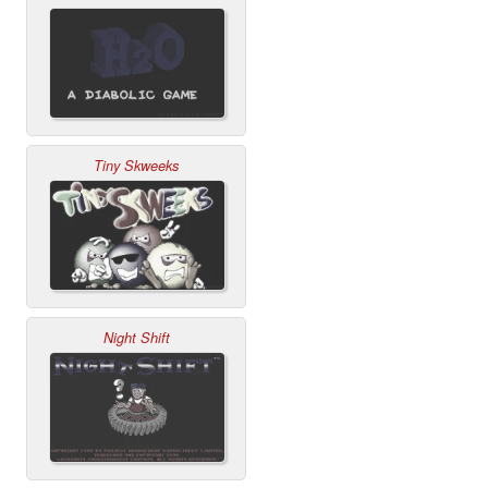
Tiny Skweeks
Night Shift