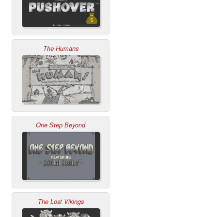
The Humans
One Step Beyond
The Lost Vikings