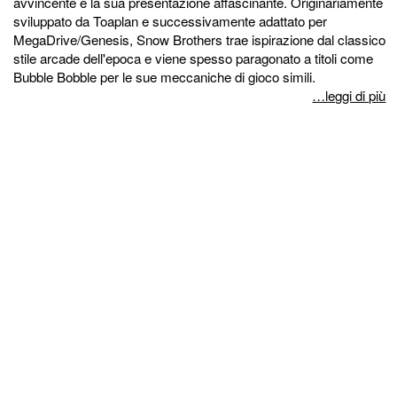
avvincente e la sua presentazione affascinante. Originariamente
sviluppato da Toaplan e successivamente adattato per
MegaDrive/Genesis, Snow Brothers trae ispirazione dal classico
stile arcade dell'epoca e viene spesso paragonato a titoli come
Bubble Bobble per le sue meccaniche di gioco simili.
…leggi di più