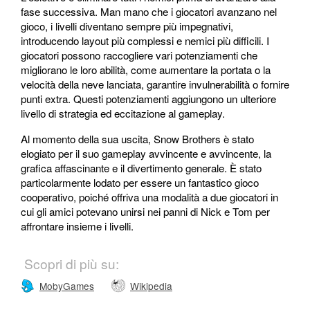
fase successiva. Man mano che i giocatori avanzano nel
gioco, i livelli diventano sempre più impegnativi,
introducendo layout più complessi e nemici più difficili. I
giocatori possono raccogliere vari potenziamenti che
migliorano le loro abilità, come aumentare la portata o la
velocità della neve lanciata, garantire invulnerabilità o fornire
punti extra. Questi potenziamenti aggiungono un ulteriore
livello di strategia ed eccitazione al gameplay.
Al momento della sua uscita, Snow Brothers è stato
elogiato per il suo gameplay avvincente e avvincente, la
grafica affascinante e il divertimento generale. È stato
particolarmente lodato per essere un fantastico gioco
cooperativo, poiché offriva una modalità a due giocatori in
cui gli amici potevano unirsi nei panni di Nick e Tom per
affrontare insieme i livelli.
Scopri di più su:
MobyGames
Wikipedia