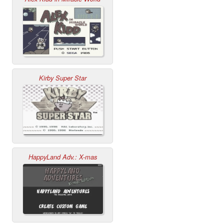
Kirby Super Star
HappyLand Adv.: X-mas