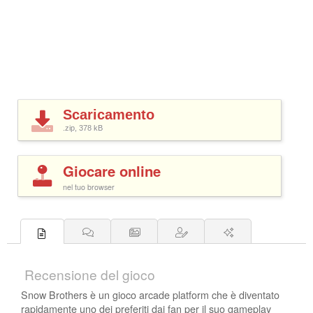
Scaricamento
.zip, 378
kB
Giocare online
nel tuo browser
Recensione del gioco
Snow Brothers è un gioco arcade platform che è diventato
rapidamente uno dei preferiti dai fan per il suo gameplay