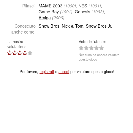
Rilasci:
MAME 2003
,
NES
,
(1990)
(1991)
Game Boy
,
Genesis
,
(1991)
(1993)
Amiga
(2006)
Conosciuto
Snow Bros. Nick & Tom
Snow Bros Jr.
,
anche come:
La nostra
Voto dell'utente:
valutazione:
Nessuno ha ancora valutato
questo gioco
Per favore,
registrati
o
accedi
per valutare questo gioco!