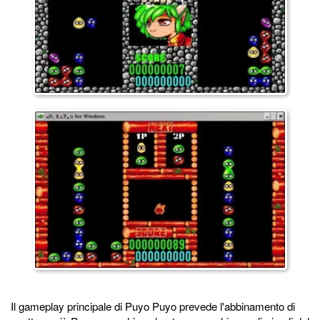
Il gameplay principale di Puyo Puyo prevede l'abbinamento di