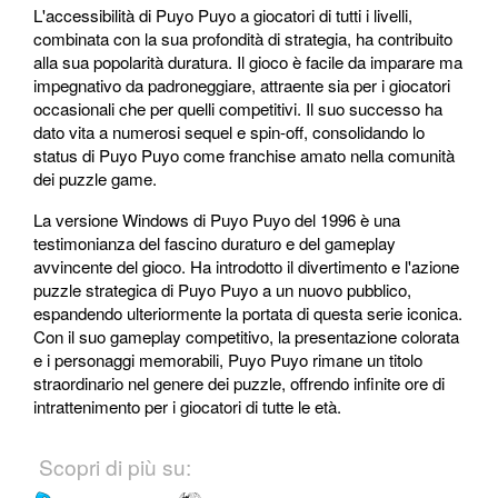
L'accessibilità di Puyo Puyo a giocatori di tutti i livelli,
combinata con la sua profondità di strategia, ha contribuito
alla sua popolarità duratura. Il gioco è facile da imparare ma
impegnativo da padroneggiare, attraente sia per i giocatori
occasionali che per quelli competitivi. Il suo successo ha
dato vita a numerosi sequel e spin-off, consolidando lo
status di Puyo Puyo come franchise amato nella comunità
dei puzzle game.
La versione Windows di Puyo Puyo del 1996 è una
testimonianza del fascino duraturo e del gameplay
avvincente del gioco. Ha introdotto il divertimento e l'azione
puzzle strategica di Puyo Puyo a un nuovo pubblico,
espandendo ulteriormente la portata di questa serie iconica.
Con il suo gameplay competitivo, la presentazione colorata
e i personaggi memorabili, Puyo Puyo rimane un titolo
straordinario nel genere dei puzzle, offrendo infinite ore di
intrattenimento per i giocatori di tutte le età.
Scopri di più su: