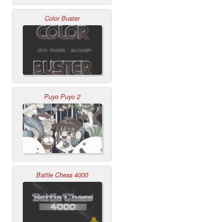
Color Buster
Puyo Puyo 2
Battle Chess 4000