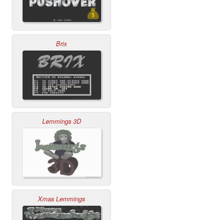
Brix
Lemmings 3D
Xmas Lemmings