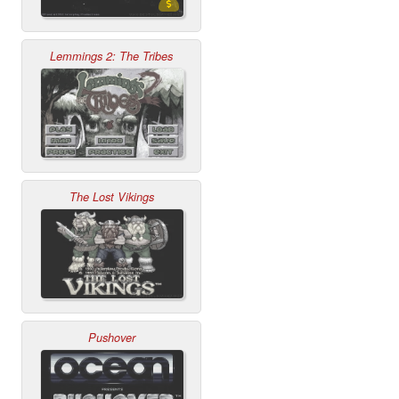
Lemmings 2: The Tribes
The Lost Vikings
Pushover