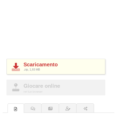
Scaricamento
.zip, 1,93
MB
Giocare online
nel tuo browser