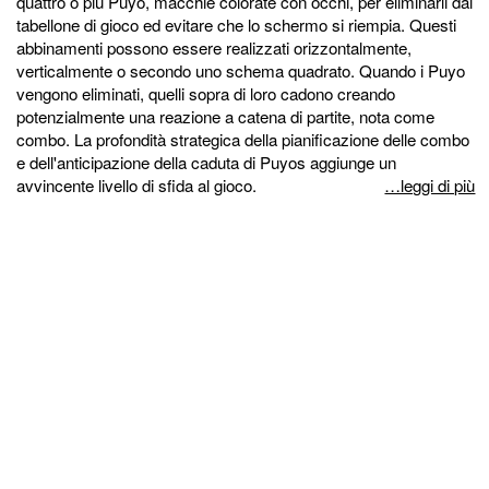
quattro o più Puyo, macchie colorate con occhi, per eliminarli dal
tabellone di gioco ed evitare che lo schermo si riempia. Questi
abbinamenti possono essere realizzati orizzontalmente,
verticalmente o secondo uno schema quadrato. Quando i Puyo
vengono eliminati, quelli sopra di loro cadono creando
potenzialmente una reazione a catena di partite, nota come
combo. La profondità strategica della pianificazione delle combo
e dell'anticipazione della caduta di Puyos aggiunge un
avvincente livello di sfida al gioco.
…leggi di più