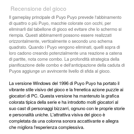
Recensione del gioco
Il gameplay principale di Puyo Puyo prevede l'abbinamento
di quattro o più Puyo, macchie colorate con occhi, per
eliminarli dal tabellone di gioco ed evitare che lo schermo si
riempia. Questi abbinamenti possono essere realizzati
orizzontalmente, verticalmente o secondo uno schema
quadrato. Quando i Puyo vengono eliminati, quelli sopra di
loro cadono creando potenzialmente una reazione a catena
di partite, nota come combo. La profondità strategica della
pianificazione delle combo e dell'anticipazione della caduta di
Puyos aggiunge un avvincente livello di sfida al gioco.
La versione Windows del 1996 di Puyo Puyo ha portato il
vibrante stile visivo del gioco e la frenetica azione puzzle ai
giocatori di PC. Questa versione ha mantenuto la grafica
colorata tipica della serie e ha introdotto molti giocatori al
suo cast di personaggi bizzarri, ognuno con le proprie storie
e personalità uniche. L'attrattiva visiva del gioco è
completata da una colonna sonora accattivante e allegra
che migliora l'esperienza complessiva.