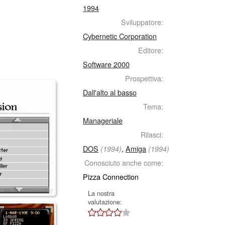
1994
Sviluppatore:
Cybernetic Corporation
Editore:
Software 2000
Prospettiva:
Dall'alto al basso
Tema:
Manageriale
Rilasci:
DOS
,
Amiga
(1994)
(1994)
Conosciuto anche come:
Pizza Connection
La nostra
valutazione: