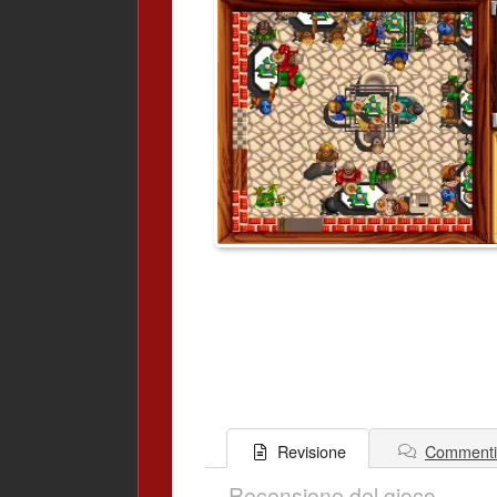
Commenti
Revisione
Recensione del gioco