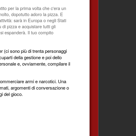
to per la prima volta che c'era un
olto, dopotutto adoro la pizza. E
tività: sarà in Europa o negli Stati
i pizza e acquistare tutti gli
 si espanderà. Il tuo compito
r (ci sono più di trenta personaggi
cuparti della gestione e poi dello
 personale e, ovviamente, compilare il
o commerciare armi e narcotici. Una
nimati, argomenti di conversazione o
gi del gioco.