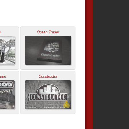
h
Ocean Trader
coon
Constructor