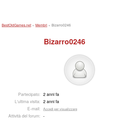
BestOldGames.net
»
Membri
»
Bizarro0246
Bizarro0246
Partecipato:
2 anni fa
L'ultima visita:
2 anni fa
E-mail:
Accedi per visualizzare
Attività del forum:
-