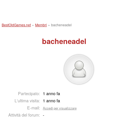
BestOldGames.net
»
Membri
»
bacheneadel
bacheneadel
Partecipato:
1 anno fa
L'ultima visita:
1 anno fa
E-mail:
Accedi per visualizzare
Attività del forum:
-