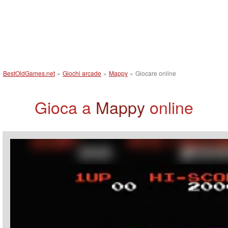
BestOldGames.net
»
Giochi arcade
»
Mappy
»
Giocare online
Gioca a
Mappy
online