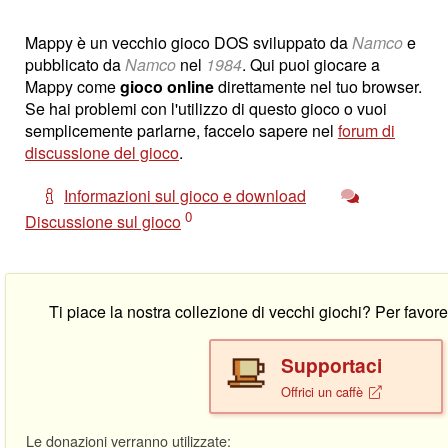
Mappy è un vecchio gioco DOS sviluppato da
Namco
e
pubblicato da
Namco
nel
1984
. Qui puoi giocare a
Mappy come
gioco online
direttamente nel tuo browser.
Se hai problemi con l'utilizzo di questo gioco o vuoi
semplicemente parlarne, faccelo sapere nel
forum di
discussione del gioco
.
Informazioni sul gioco e download
0
Discussione sul gioco
Ti piace la nostra collezione di vecchi giochi? Per favo
Supportaci
Offrici un caffè
Le donazioni verranno utilizzate: