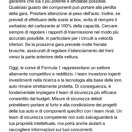
garantire che sia il più potente e affidabile possibile.
Qualsiasi guasto dei componenti può portare alla perdita
della gara. Prestare attenzione al peso dell'auto. Inoltre, se
prevedi di effettuare delle soste ai box, evita di riempire il
serbatoio del carburante al 100% della capacità. Cercare
sempre di regolare i rapporti di trasmissione nel modo più
accurato possibile, in particolare per i circuiti a velocità
inferiori. Se la prossima gara prevede molte frenate
brusche, assicurati di regolare il bilanciamento dei freni
verso la parte anteriore della vettura.
Oggi, le corse di Formula 1 rappresentano un settore
altamente competitivo e redditizio. I team investono ingenti
investimenti nella ricerca e la tecnologia alla base delle loro
auto rimane strettamente protetta. Di conseguenza, è
fondamentale impiegare il team di sicurezza più efficace
consentito dal budget. Misure di sicurezza deboli
potrebbero portare al furto e alla condivisione dei progetti
della tua auto e di componenti specifici con i team rivali. Un
team di sicurezza competente non solo salvaguarderà la
tua proprietà intellettuale, ma potrà anche aiutarti a
raccogliere informazioni sui tuoi concorrenti.