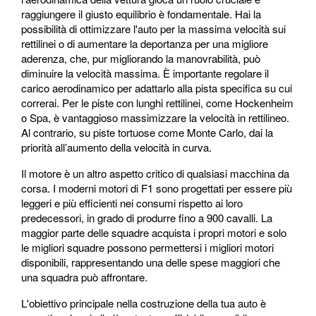
raggiungere il giusto equilibrio è fondamentale. Hai la
possibilità di ottimizzare l'auto per la massima velocità sui
rettilinei o di aumentare la deportanza per una migliore
aderenza, che, pur migliorando la manovrabilità, può
diminuire la velocità massima. È importante regolare il
carico aerodinamico per adattarlo alla pista specifica su cui
correrai. Per le piste con lunghi rettilinei, come Hockenheim
o Spa, è vantaggioso massimizzare la velocità in rettilineo.
Al contrario, su piste tortuose come Monte Carlo, dai la
priorità all’aumento della velocità in curva.
Il motore è un altro aspetto critico di qualsiasi macchina da
corsa. I moderni motori di F1 sono progettati per essere più
leggeri e più efficienti nei consumi rispetto ai loro
predecessori, in grado di produrre fino a 900 cavalli. La
maggior parte delle squadre acquista i propri motori e solo
le migliori squadre possono permettersi i migliori motori
disponibili, rappresentando una delle spese maggiori che
una squadra può affrontare.
L'obiettivo principale nella costruzione della tua auto è