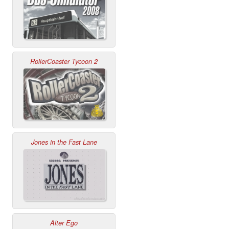
RollerCoaster Tycoon 2
Jones in the Fast Lane
Alter Ego