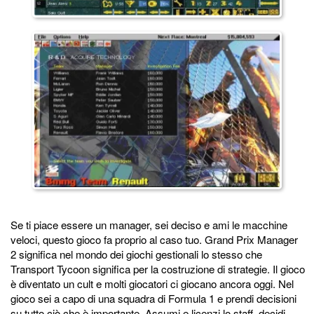
Se ti piace essere un manager, sei deciso e ami le macchine
veloci, questo gioco fa proprio al caso tuo. Grand Prix Manager
2 significa nel mondo dei giochi gestionali lo stesso che
Transport Tycoon significa per la costruzione di strategie. Il gioco
è diventato un cult e molti giocatori ci giocano ancora oggi. Nel
gioco sei a capo di una squadra di Formula 1 e prendi decisioni
su tutto ciò che è importante. Assumi e licenzi lo staff, decidi