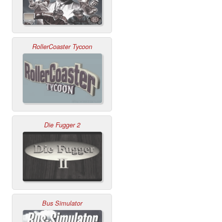
RollerCoaster Tycoon
Die Fugger 2
Bus Simulator