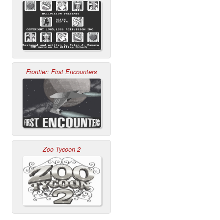
Frontier: First Encounters
Zoo Tycoon 2