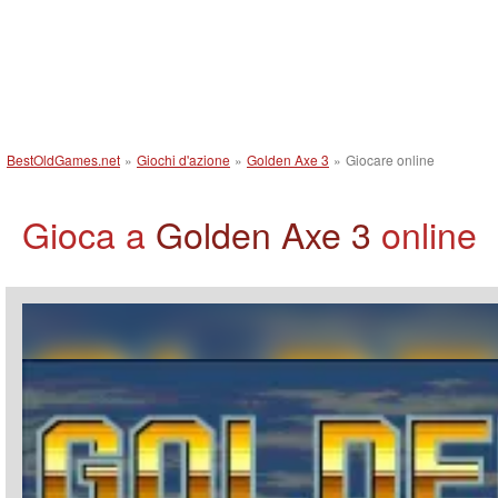
BestOldGames.net
»
Giochi d'azione
»
Golden Axe 3
»
Giocare online
Gioca a
Golden Axe 3
online