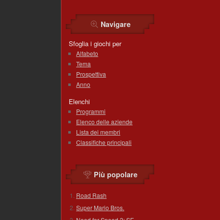
Navigare
Sfoglia i giochi per
Alfabeto
Tema
Prospettiva
Anno
Elenchi
Programmi
Elenco delle aziende
Lista dei membri
Classifiche principali
Più popolare
Road Rash
Super Mario Bros.
Need for Speed 2: SE