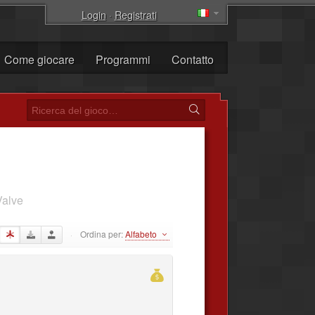
Login
·
Registrati
Come giocare
Programmi
Contatto
Valve
Ordina per:
Alfabeto
·