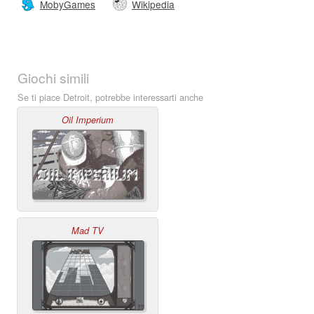
MobyGames
Wikipedia
Giochi simili
Se ti piace Detroit, potrebbe interessarti anche
Oil Imperium
Mad TV