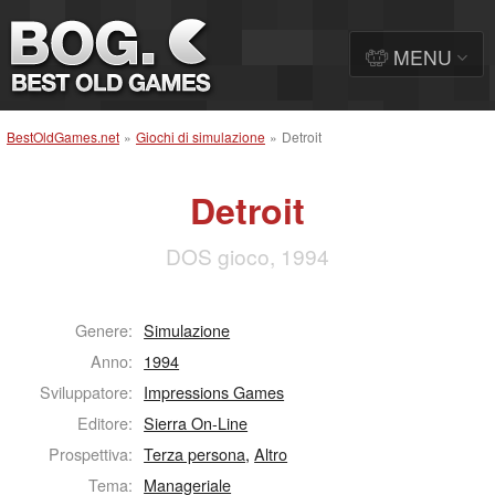
MENU
BestOldGames.net
»
Giochi di simulazione
»
Detroit
Detroit
DOS gioco, 1994
Genere:
Simulazione
Anno:
1994
Sviluppatore:
Impressions Games
Editore:
Sierra On-Line
Prospettiva:
Terza persona
,
Altro
Tema:
Manageriale