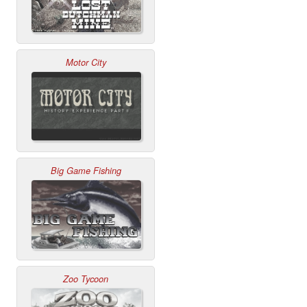
Motor City
Big Game Fishing
Zoo Tycoon