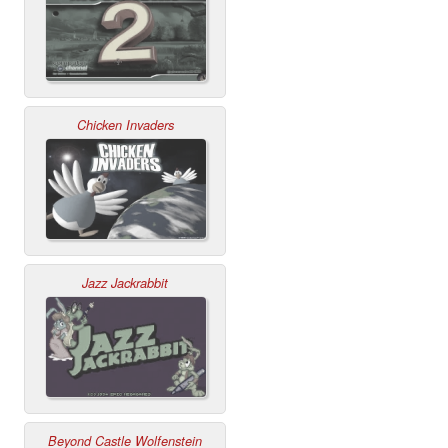
Chicken Invaders
Jazz Jackrabbit
Beyond Castle Wolfenstein