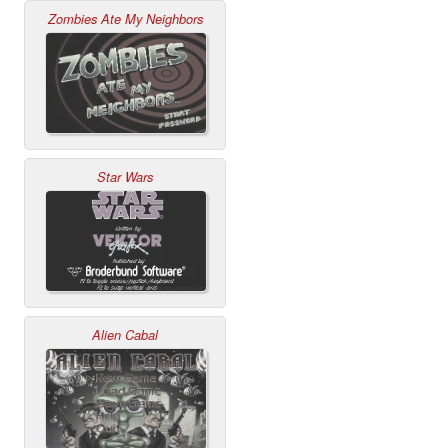
Zombies Ate My Neighbors
Star Wars
Alien Cabal