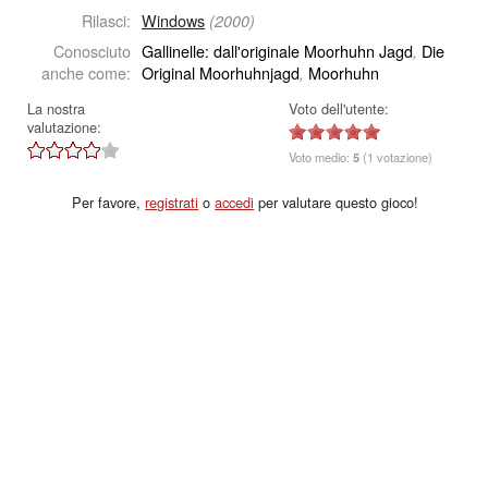
Rilasci:
Windows
(2000)
Conosciuto
Gallinelle: dall'originale Moorhuhn Jagd
Die
,
anche come:
Original Moorhuhnjagd
Moorhuhn
,
La nostra
Voto dell'utente:
valutazione:
Voto medio:
5
(1 votazione)
Per favore,
registrati
o
accedi
per valutare questo gioco!