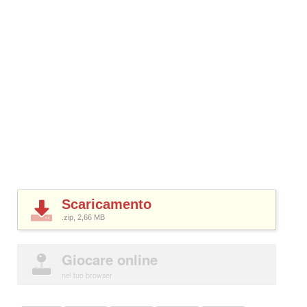
Scaricamento
.zip, 2,66
MB
Giocare online
nel tuo browser