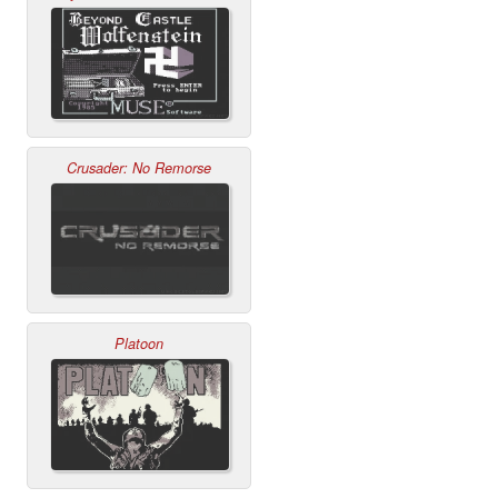
Crusader: No Remorse
Platoon