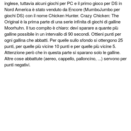
inglese, tuttavia alcuni giochi per PC e il primo gioco per DS in
Nord America è stato venduto da Encore (MumboJumbo per
giochi DS) con il nome Chicken Hunter. Crazy Chicken: The
Original è la prima parte di una serie infinita di giochi di galline
Moorhuhn. Il tuo compito è chiaro: devi sparare a quante più
galline possibile in un intervallo di 90 secondi. Ottieni punti per
ogni gallina che abbatti. Per quelle sullo sfondo si ottengono 25
punti, per quelle più vicine 10 punti e per quelle più vicine 5.
Attenzione però che in questa parte si sparano solo le galline.
Altre cose abbattute (aereo, cappello, palloncino, ...) servono per
punti negativi.