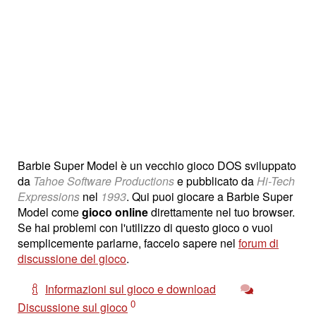
Barbie Super Model è un vecchio gioco DOS sviluppato
da
Tahoe Software Productions
e pubblicato da
Hi-Tech
Expressions
nel
1993
. Qui puoi giocare a Barbie Super
Model come
gioco online
direttamente nel tuo browser.
Se hai problemi con l'utilizzo di questo gioco o vuoi
semplicemente parlarne, faccelo sapere nel
forum di
discussione del gioco
.
Informazioni sul gioco e download
0
Discussione sul gioco