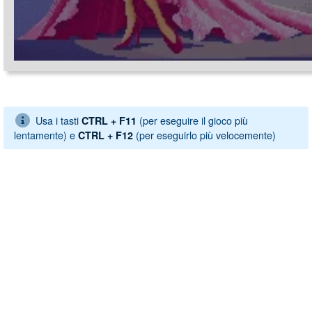
Usa i tasti
(per eseguire il gioco più
CTRL + F11
lentamente) e
(per eseguirlo più velocemente)
CTRL + F12