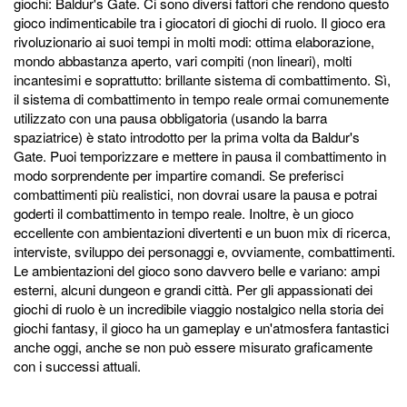
giochi: Baldur's Gate. Ci sono diversi fattori che rendono questo
gioco indimenticabile tra i giocatori di giochi di ruolo. Il gioco era
rivoluzionario ai suoi tempi in molti modi: ottima elaborazione,
mondo abbastanza aperto, vari compiti (non lineari), molti
incantesimi e soprattutto: brillante sistema di combattimento. Sì,
il sistema di combattimento in tempo reale ormai comunemente
utilizzato con una pausa obbligatoria (usando la barra
spaziatrice) è stato introdotto per la prima volta da Baldur's
Gate. Puoi temporizzare e mettere in pausa il combattimento in
modo sorprendente per impartire comandi. Se preferisci
combattimenti più realistici, non dovrai usare la pausa e potrai
goderti il combattimento in tempo reale. Inoltre, è un gioco
eccellente con ambientazioni divertenti e un buon mix di ricerca,
interviste, sviluppo dei personaggi e, ovviamente, combattimenti.
Le ambientazioni del gioco sono davvero belle e variano: ampi
esterni, alcuni dungeon e grandi città. Per gli appassionati dei
giochi di ruolo è un incredibile viaggio nostalgico nella storia dei
giochi fantasy, il gioco ha un gameplay e un'atmosfera fantastici
anche oggi, anche se non può essere misurato graficamente
con i successi attuali.