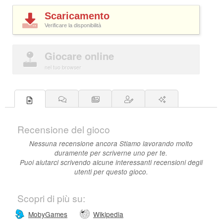
Scaricamento
Verificare la disponibilità
Giocare online
nel tuo browser
Recensione del gioco
Nessuna recensione ancora Stiamo lavorando molto
duramente per scriverne uno per te.
Puoi aiutarci scrivendo alcune interessanti recensioni degli
utenti per questo gioco.
Scopri di più su:
MobyGames
Wikipedia