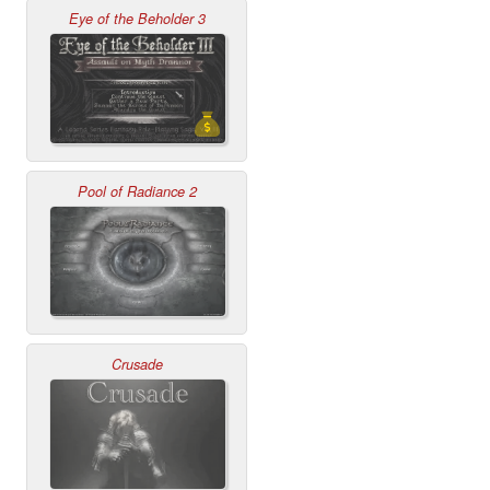
Eye of the Beholder 3
Pool of Radiance 2
Crusade