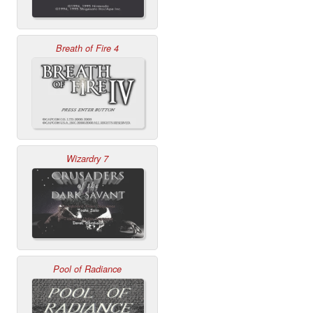
Breath of Fire 4
Wizardry 7
Pool of Radiance