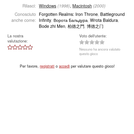
Rilasci:
Windows
,
Macintosh
(1998)
(2000)
Conosciuto
Forgotten Realms: Iron Throne
Battleground
,
anche come:
Infinity
Ворота Бальдура
Wrota Baldura
,
,
,
Bode zhi Men
柏德之門
博德之门
,
,
La nostra
Voto dell'utente:
valutazione:
Nessuno ha ancora valutato
questo gioco
Per favore,
registrati
o
accedi
per valutare questo gioco!