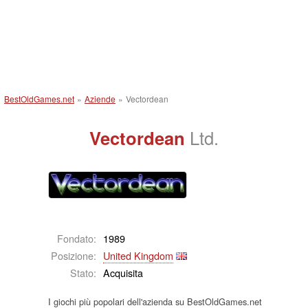
BestOldGames.net
»
Aziende
»
Vectordean
Vectordean
Ltd.
Fondato:
1989
Posizione:
United Kingdom
Stato:
Acquisita
I giochi più popolari dell'azienda su BestOldGames.net