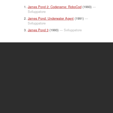
James Pond 2: Codename: RoboCod
(1993)
—
Sviluppatore
James Pond: Underwater Agent
(1991)
—
Sviluppatore
James Pond 3
(1993)
— Sviluppatore