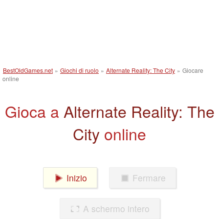
BestOldGames.net
»
Giochi di ruolo
»
Alternate Reality: The City
»
Giocare
online
Gioca a
Alternate Reality: The
City
online
Inizio
Fermare
A schermo intero