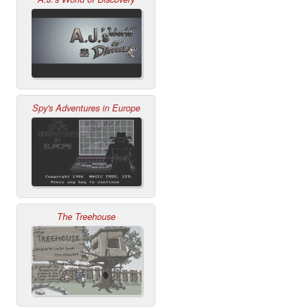
Spy's Adventures in Europe
The Treehouse