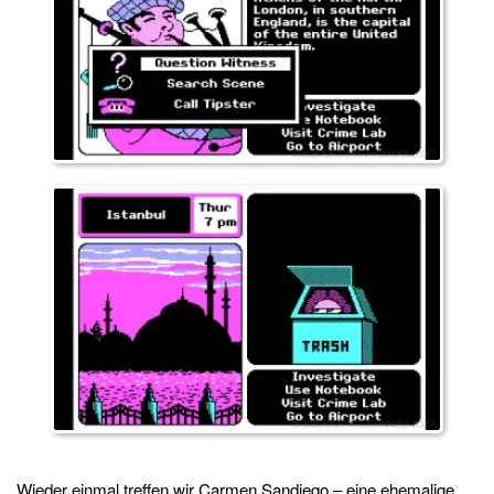
Wieder einmal treffen wir Carmen Sandiego – eine ehemalige