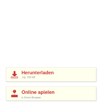
Herunterladen
.zip, 193
kB
Online spielen
in Ihrem Browser