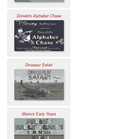
Donald's Alphabet Chase
Dinosaur Safari
Mario's Early Years