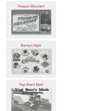
Treasure Mountain!
Barney's Night
Yogi Bear's Math