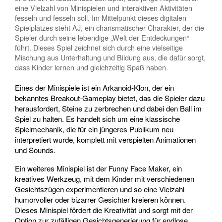
eine Vielzahl von Minispielen und interaktiven Aktivitäten
fesseln und fesseln soll. Im Mittelpunkt dieses digitalen
Spielplatzes steht AJ, ein charismatischer Charakter, der die
Spieler durch seine lebendige „Welt der Entdeckungen“
führt. Dieses Spiel zeichnet sich durch eine vielseitige
Mischung aus Unterhaltung und Bildung aus, die dafür sorgt,
dass Kinder lernen und gleichzeitig Spaß haben.
Eines der Minispiele ist ein Arkanoid-Klon, der ein
bekanntes Breakout-Gameplay bietet, das die Spieler dazu
herausfordert, Steine zu zerbrechen und dabei den Ball im
Spiel zu halten. Es handelt sich um eine klassische
Spielmechanik, die für ein jüngeres Publikum neu
interpretiert wurde, komplett mit verspielten Animationen
und Sounds.
Ein weiteres Minispiel ist der Funny Face Maker, ein
kreatives Werkzeug, mit dem Kinder mit verschiedenen
Gesichtszügen experimentieren und so eine Vielzahl
humorvoller oder bizarrer Gesichter kreieren können.
Dieses Minispiel fördert die Kreativität und sorgt mit der
Option zur zufälligen Gesichtsgenerierung für endlose