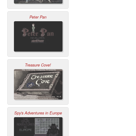
Peter Pan
Treasure Cove!
Spy's Adventures in Europe