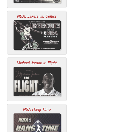
NBA: Lakers vs. Celtics
Michael Jordan in Flight
NBA Hang Time