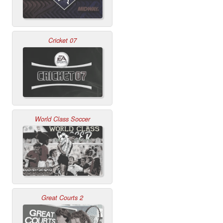
Cricket 07
World Class Soccer
Great Courts 2