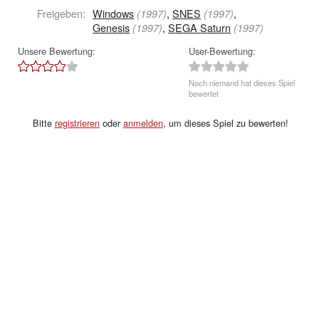
Freigeben:
Windows
,
SNES
,
(1997)
(1997)
Genesis
,
SEGA Saturn
(1997)
(1997)
Unsere Bewertung:
User-Bewertung:
Noch niemand hat dieses Spiel
bewertet
Bitte
registrieren
oder
anmelden
, um dieses Spiel zu bewerten!