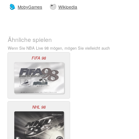
MobyGames
Wikipedia
Ähnliche spielen
Wenn Sie NBA Live 98 mögen, mögen Sie vielleicht auch
FIFA 98
NHL 98