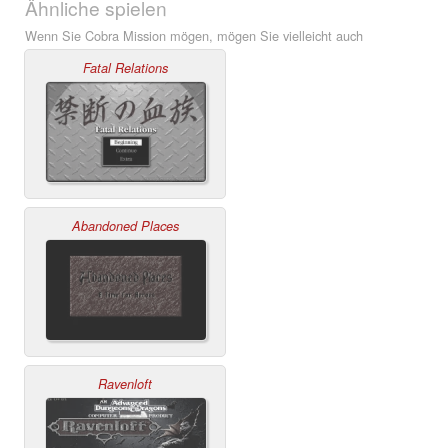
Ähnliche spielen
Wenn Sie Cobra Mission mögen, mögen Sie vielleicht auch
Fatal Relations
Abandoned Places
Ravenloft