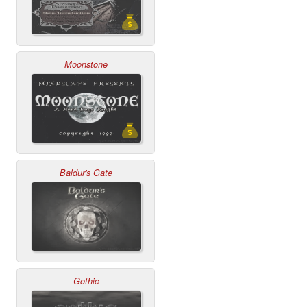
Moonstone
Baldur's Gate
Gothic