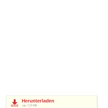
Herunterladen
.zip, 7,23
MB