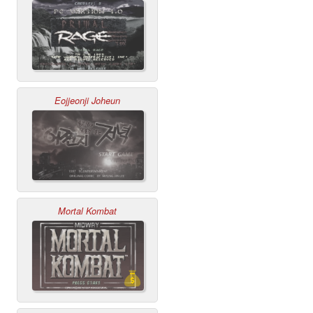
Eojjeonji Joheun
Mortal Kombat