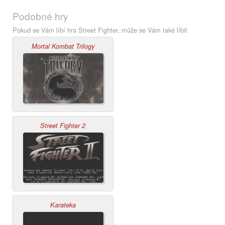
Podobné hry
Pokud se Vám líbí hra Street Fighter, může se Vám také líbit
Mortal Kombat Trilogy
Street Fighter 2
Karateka