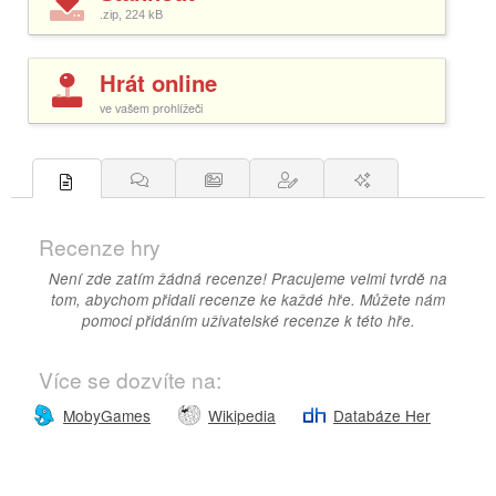
.zip, 224
kB
Hrát online
ve vašem prohlížeči
Recenze hry
Není zde zatím žádná recenze! Pracujeme velmi tvrdě na
tom, abychom přidali recenze ke každé hře. Můžete nám
pomoci přidáním uživatelské recenze k této hře.
Více se dozvíte na:
MobyGames
Wikipedia
Databáze Her