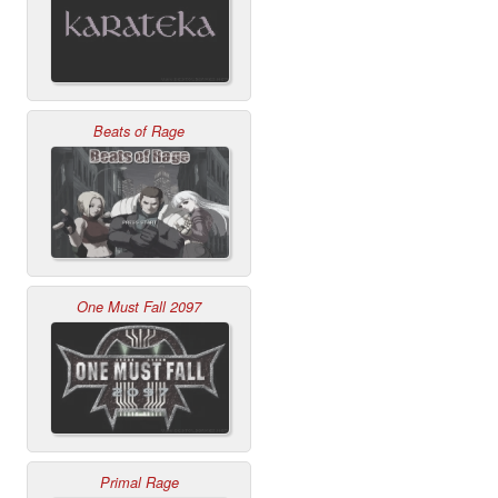
Beats of Rage
One Must Fall 2097
Primal Rage