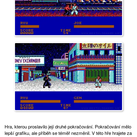
Hra, kterou proslavilo její druhé pokračování. Pokračování mělo
lepší grafiku, ale příběh se téměř nezměnil. V této hře hrajete za