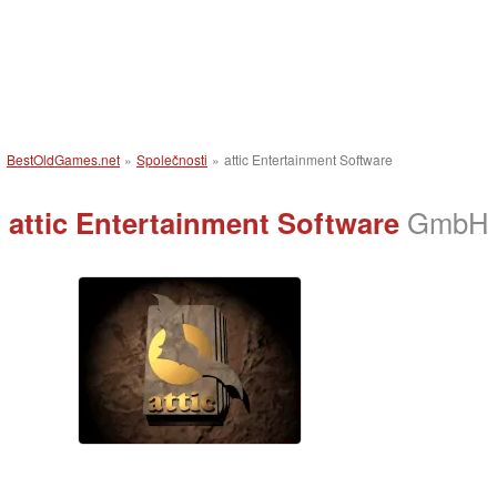
BestOldGames.net
»
Společnosti
»
attic Entertainment Software
attic Entertainment Software
GmbH