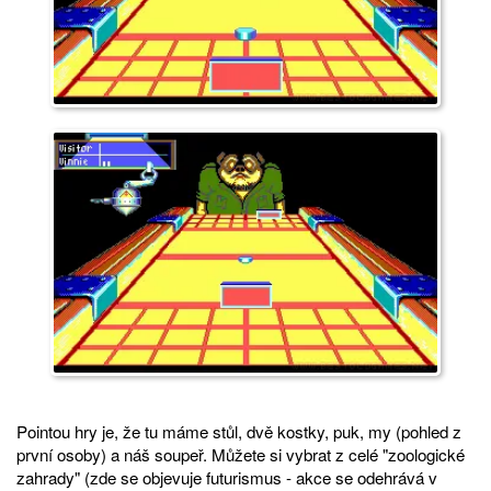
Pointou hry je, že tu máme stůl, dvě kostky, puk, my (pohled z
první osoby) a náš soupeř. Můžete si vybrat z celé "zoologické
zahrady" (zde se objevuje futurismus - akce se odehrává v