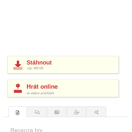
Stáhnout
.zip, 496
kB
Hrát online
ve vašem prohlížeči
Recenze hry