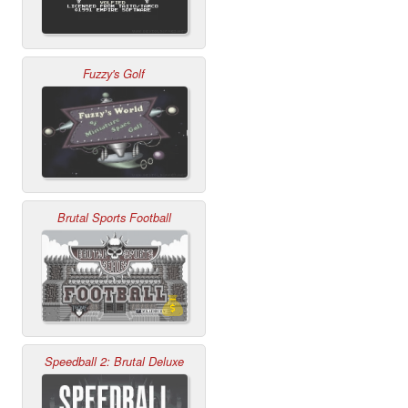
Fuzzy's Golf
Brutal Sports Football
Speedball 2: Brutal Deluxe