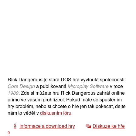
Rick Dangerous je stará DOS hra vyvinutá společností
Core Design
a publikovaná
Microplay Software
v roce
1989
. Zde si můžete hru Rick Dangerous zahrát online
přímo ve vašem prohlížeči. Pokud máte se spuštěním
hry problém, nebo si chcete o hře jen tak pokecat, dejte
nám to vědět v
diskusním fóru
.
Informace a download hry
Diskuze ke hře
0