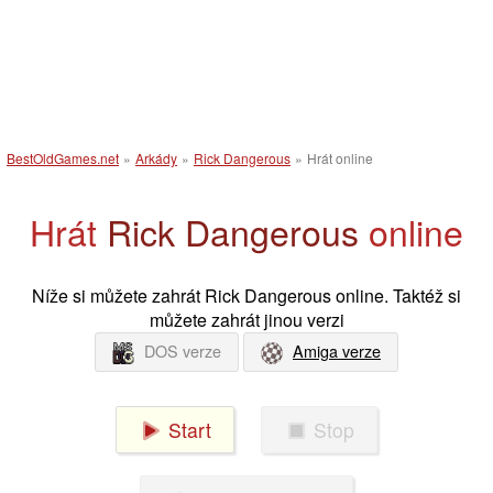
BestOldGames.net
»
Arkády
»
Rick Dangerous
»
Hrát online
Hrát
Rick Dangerous
online
Níže si můžete zahrát Rick Dangerous online. Taktéž si
můžete zahrát jinou verzi
DOS verze
Amiga verze
Start
Stop