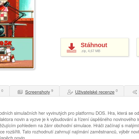
Stáhnout
.zip, 4,67
MB
0
9
0
Screenshoty
Uživatelské recenze
dních simulačních her vyvinutých pro platformu DOS. Hra, která se o
aktora novin a vyzve je k vybudování a řízení úspěšného novinového im
žujícím pohledem na žánr obchodní simulace. Hráči začínají s malými, 
ace rozšířili. Tato rozhodnutí zahrnují najímání zaměstnanců, výběr nov
 úspěch novin.