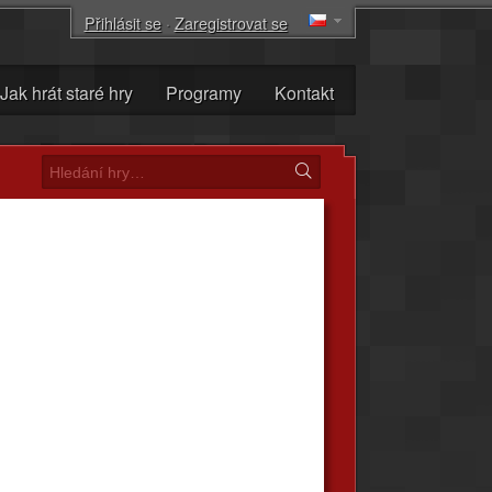
Přihlásit se
·
Zaregistrovat se
Jak hrát staré hry
Programy
Kontakt