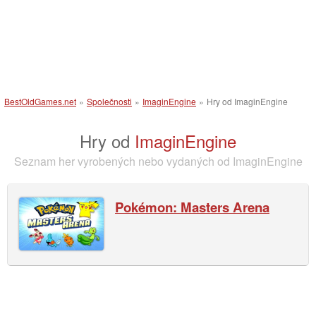
BestOldGames.net
»
Společnosti
»
ImaginEngine
»
Hry od ImaginEngine
Hry od
ImaginEngine
Seznam her vyrobených nebo vydaných od ImaginEngine
Pokémon: Masters Arena