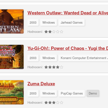
Western Outlaw: Wanted Dead or Aliv
2003
Windows
Jarhead Games
Hodnocení:
Yu-Gi-Oh!: Power of Chaos - Yugi the 
2003
Windows
Konami Computer Entertainment 
Hodnocení:
Zuma Deluxe
2003
Windows
PopCap Games
Demo
Hodnocení: