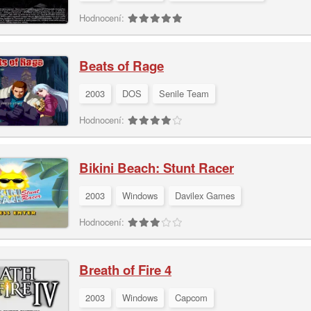
Hodnocení:
Beats of Rage
2003
DOS
Senile Team
Hodnocení:
Bikini Beach: Stunt Racer
2003
Windows
Davilex Games
Hodnocení:
Breath of Fire 4
2003
Windows
Capcom