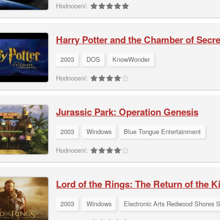
Hodnocení:
Harry Potter and the Chamber of Secre
2003
DOS
KnowWonder
Hodnocení:
Jurassic Park: Operation Genesis
2003
Windows
Blue Tongue Entertainment
Hodnocení:
Lord of the Rings: The Return of the K
2003
Windows
Electronic Arts Redwood Shores S