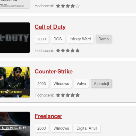
Hodnocení:
Call of Duty
2003
DOS
Infinity Ward
Demo
Hodnocení:
Counter-Strike
2003
Windows
Valve
V prodeji
Hodnocení:
Freelancer
2003
Windows
Digital Anvil