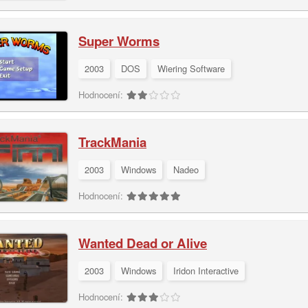
Super Worms
2003
DOS
Wiering Software
Hodnocení:
TrackMania
2003
Windows
Nadeo
Hodnocení:
Wanted Dead or Alive
2003
Windows
Iridon Interactive
Hodnocení: