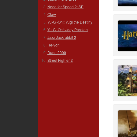
Need for Speed 2: SE
Claw
Yu-Gi-Oh!: Yugi the Destiny
Yu-Gi-Oh!: Joey Passion
Jazz Jackrabbit 2
Re-Volt
Dune 2000
Street Fighter 2