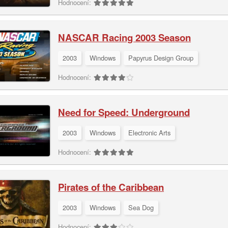
Hodnocení:
NASCAR Racing 2003 Season
2003
Windows
Papyrus Design Group
Hodnocení:
Need for Speed: Underground
2003
Windows
Electronic Arts
Hodnocení:
Pirates of the Caribbean
2003
Windows
Sea Dog
Hodnocení: