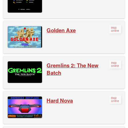
Hrát
Golden Axe
online
Hrát
Gremlins 2: The New
online
Batch
Hrát
Hard Nova
online