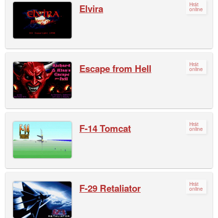
Hrát
Elvira
online
Hrát
Escape from Hell
online
Hrát
F-14 Tomcat
online
Hrát
F-29 Retaliator
online