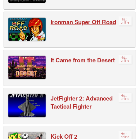
Hrát
Ironman Super Off Road
online
Hrát
It Came from the Desert
online
Hrát
JetFighter 2: Advanced
online
Tactical Fighter
Hrát
Kick Off 2
online