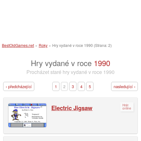
BestOldGames.net
»
Roky
»
Hry vydané v roce 1990 (Strana: 2)
Hry vydané v roce
1990
Procházet staré hry vydané v roce 1990
‹ předcházející
1
2
3
4
5
nasledující ›
Hrát
Electric Jigsaw
online