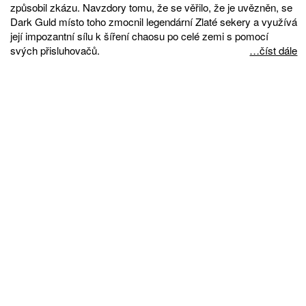
způsobil zkázu. Navzdory tomu, že se věřilo, že je uvězněn, se
Dark Guld místo toho zmocnil legendární Zlaté sekery a využívá
její impozantní sílu k šíření chaosu po celé zemi s pomocí
svých přisluhovačů.
…číst dále