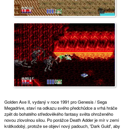
Golden Axe II, vydaný v roce 1991 pro Genesis / Sega
Megadrive, staví na odkazu svého předchůdce a vrhá hráče
zpět do bohatého středověkého fantasy světa ohroženého
novou zlovolnou silou. Po porážce Death Adder je mír v zemi
krátkodobý, protože se objeví nový padouch, 'Dark Guld', aby