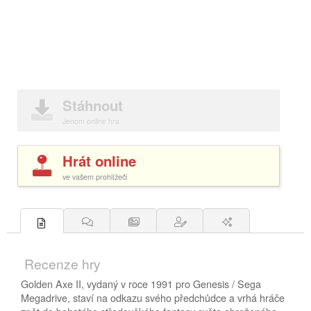
Stáhnout
Jenom online hra
Hrát online
ve vašem prohlížeči
Recenze hry
Golden Axe II, vydaný v roce 1991 pro Genesis / Sega
Megadrive, staví na odkazu svého předchůdce a vrhá hráče