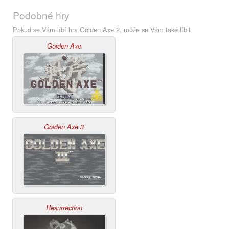
Podobné hry
Pokud se Vám líbí hra Golden Axe 2, může se Vám také líbit
Golden Axe
Golden Axe 3
Resurrection