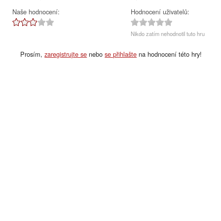
Naše hodnocení:
Hodnocení uživatelů:
Nikdo zatím nehodnotil tuto hru
Prosím,
zaregistrujte se
nebo
se přihlašte
na hodnocení této hry!