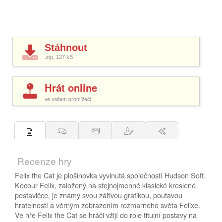
Stáhnout
.zip, 127
kB
Hrát online
ve vašem prohlížeči
Recenze hry
Felix the Cat je plošinovka vyvinutá společností Hudson Soft.
Kocour Felix, založený na stejnojmenné klasické kreslené
postavičce, je známý svou zářivou grafikou, poutavou
hratelností a věrným zobrazením rozmarného světa Felixe.
Ve hře Felix the Cat se hráči vžijí do role titulní postavy na