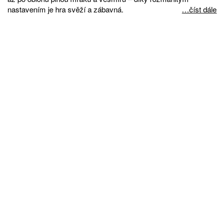
nastavením je hra svěží a zábavná.
…číst dále