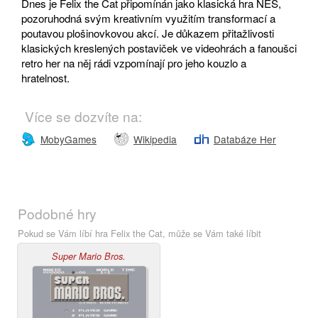
Dnes je Felix the Cat připomínán jako klasická hra NES,
pozoruhodná svým kreativním využitím transformací a
poutavou plošinovkovou akcí. Je důkazem přitažlivosti
klasických kreslených postaviček ve videohrách a fanoušci
retro her na něj rádi vzpomínají pro jeho kouzlo a
hratelnost.
Více se dozvíte na:
MobyGames
Wikipedia
Databáze Her
Podobné hry
Pokud se Vám líbí hra Felix the Cat, může se Vám také líbit
Super Mario Bros.