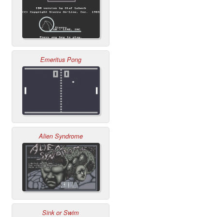
Emeritus Pong
Alien Syndrome
Sink or Swim