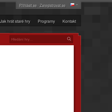
Přihlásit se
·
Zaregistrovat se
Jak hrát staré hry
Programy
Kontakt