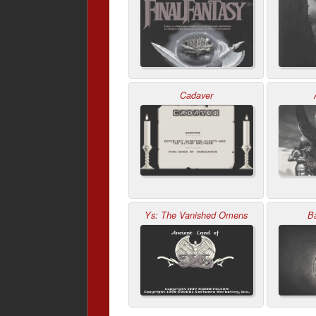
Cadaver
Ys: The Vanished Omens
Ba