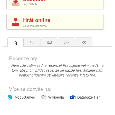
.zip, 3,07
MB
Hrát online
ve vašem prohlížeči
Recenze hry
Není zde zatím žádná recenze! Pracujeme velmi tvrdě na
tom, abychom přidali recenze ke každé hře. Můžete nám
pomoci přidáním uživatelské recenze k této hře.
Více se dozvíte na:
MobyGames
Wikipedia
Databáze Her