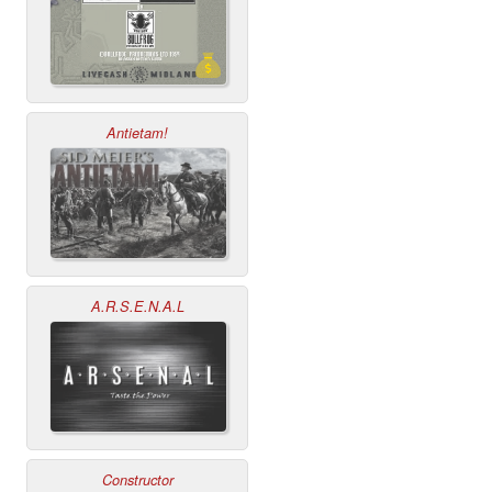
Antietam!
A.R.S.E.N.A.L
Constructor