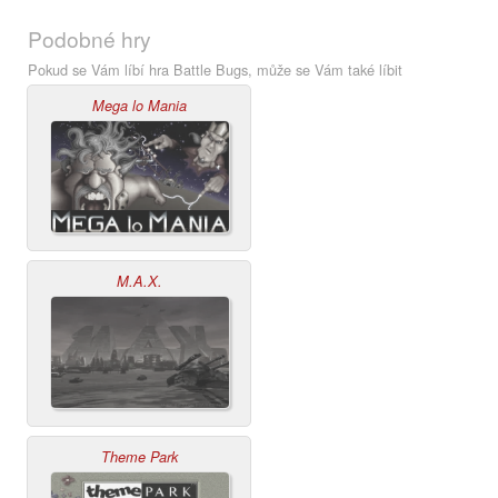
Podobné hry
Pokud se Vám líbí hra Battle Bugs, může se Vám také líbit
Mega lo Mania
M.A.X.
Theme Park