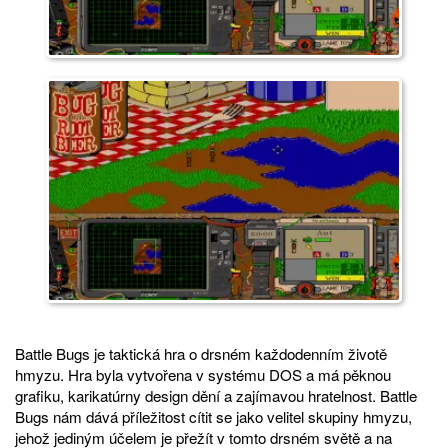
Battle Bugs je taktická hra o drsném každodenním životě
hmyzu. Hra byla vytvořena v systému DOS a má pěknou
grafiku, karikatúrny design dění a zajímavou hratelnost. Battle
Bugs nám dává příležitost cítit se jako velitel skupiny hmyzu,
jehož jediným účelem je přežít v tomto drsném světě a na