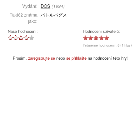
Vydání:
DOS
(1994)
Taktéž známa
バトルバグス
jako:
Naše hodnocení:
Hodnocení uživatelů:
Průměrné hodnocení :
5
(1 hlas)
Prosím,
zaregistrujte se
nebo
se přihlašte
na hodnocení této hry!