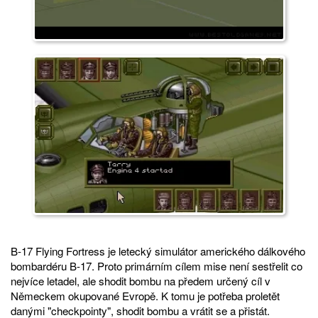
B-17 Flying Fortress je letecký simulátor amerického dálkového
bombardéru B-17. Proto primárním cílem mise není sestřelit co
nejvíce letadel, ale shodit bombu na předem určený cíl v
Německem okupované Evropě. K tomu je potřeba proletět
danými "checkpointy", shodit bombu a vrátit se a přistát.