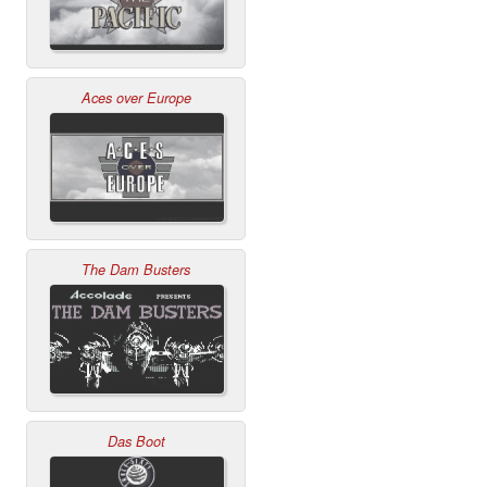
Aces over Europe
The Dam Busters
Das Boot