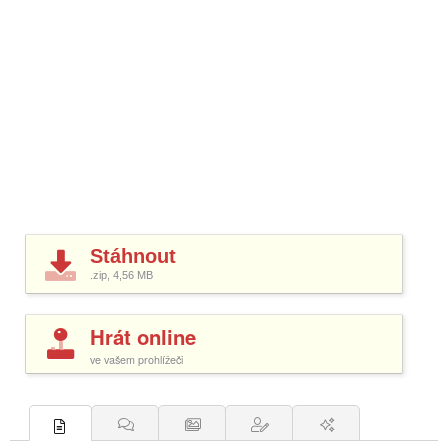
Stáhnout
.zip, 4,56
MB
Hrát online
ve vašem prohlížeči