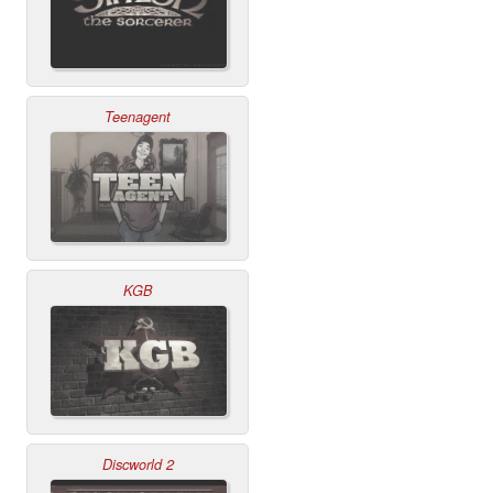
Teenagent
KGB
Discworld 2