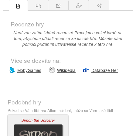
Recenze hry
Není zde zatím žádná recenze! Pracujeme velmi tvrdě na
tom, abychom přidali recenze ke každé hře. Můžete nám
pomoci přidáním uživatelské recenze k této hře.
Více se dozvíte na:
MobyGames
Wikipedia
Databáze Her
Podobné hry
Pokud se Vám líbí hra Alien Incident, může se Vám také líbit
Simon the Sorcerer