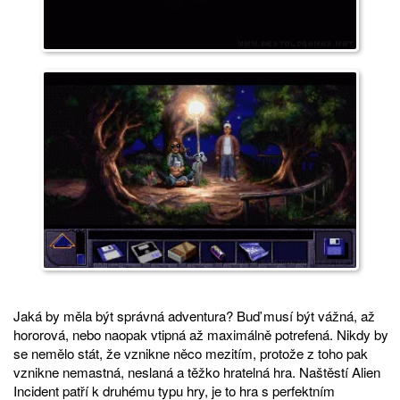
Jaká by měla být správná adventura? Buď musí být vážná, až
hororová, nebo naopak vtipná až maximálně potrefená. Nikdy by
se nemělo stát, že vznikne něco mezitím, protože z toho pak
vznikne nemastná, neslaná a těžko hratelná hra. Naštěstí Alien
Incident patří k druhému typu hry, je to hra s perfektním