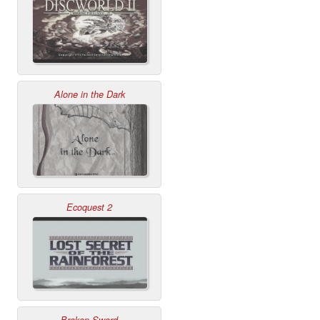
Alone in the Dark
Ecoquest 2