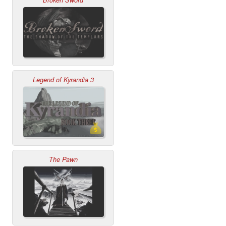
Broken Sword
Legend of Kyrandia 3
The Pawn