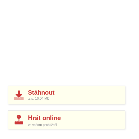
Stáhnout
.zip, 10,04
MB
Hrát online
ve vašem prohlížeči