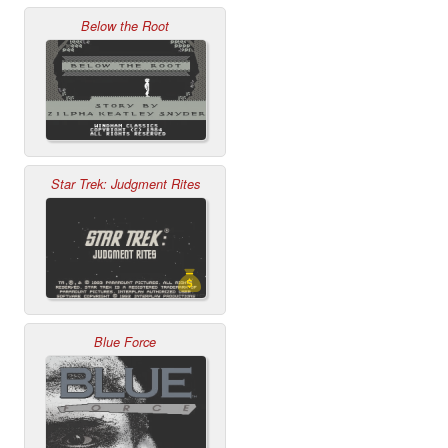
Below the Root
Star Trek: Judgment Rites
Blue Force