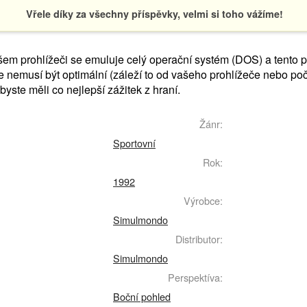
Vřele díky za všechny příspěvky, velmi si toho vážíme!
em prohlížeči se emuluje celý operační systém (DOS) a tento 
ne nemusí být optimální (záleží to od vašeho prohlížeče nebo poč
abyste měli co nejlepší zážitek z hraní.
Žánr:
Sportovní
Rok:
1992
Výrobce:
Simulmondo
Distributor:
Simulmondo
Perspektíva:
Boční pohled