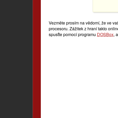
Vezměte prosím na vědomí, že ve vaš
procesoru. Zážitek z hraní takto onli
spusťte pomocí programu
DOSBox
, 