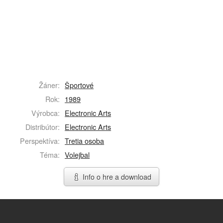
Žáner:
Športové
Rok:
1989
Výrobca:
Electronic Arts
Distribútor:
Electronic Arts
Perspektíva:
Tretia osoba
Téma:
Volejbal
Info o hre a download