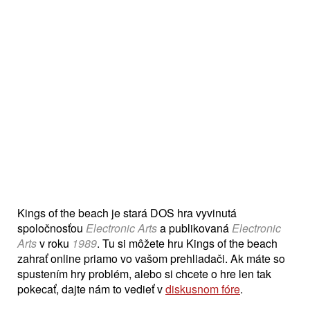
Kings of the beach je stará DOS hra vyvinutá
spoločnosťou
Electronic Arts
a publikovaná
Electronic
Arts
v roku
1989
. Tu si môžete hru Kings of the beach
zahrať online priamo vo vašom prehliadači. Ak máte so
spustením hry problém, alebo si chcete o hre len tak
pokecať, dajte nám to vedieť v
diskusnom fóre
.