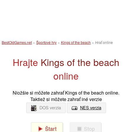
BestOldGames.net
»
Športové hry
»
Kings of the beach
»
Hrať online
Hrajte
Kings of the beach
online
Niožšie si môžete zahrať Kings of the beach online.
Taktiež si môžete zahrať iné verzie
DOS verzia
NES verzia
Štart
Stop