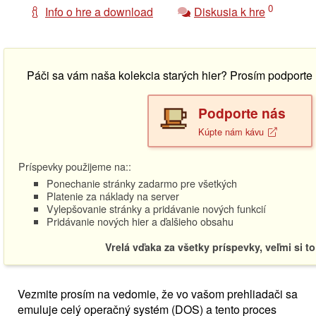
0
Info o hre a download
Diskusia k hre
Páči sa vám naša kolekcia starých hier? Prosím podport
Podporte nás
Kúpte nám kávu
Príspevky použijeme na::
Ponechanie stránky zadarmo pre všetkých
Platenie za náklady na server
Vylepšovanie stránky a pridávanie nových funkcií
Pridávanie nových hier a ďalšieho obsahu
Vrelá vďaka za všetky príspevky, veľmi si t
Vezmite prosím na vedomie, že vo vašom prehliadači sa
emuluje celý operačný systém (DOS) a tento proces