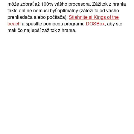
môže zobrať až 100% vášho procesora. Zážitok z hrania
takto online nemusí byť optimálny (záleží to od vášho
prehliadača alebo počítača).
Stiahnite si Kings of the
beach
a spustite pomocou programu
DOSBox
, aby ste
mali čo najlepší zážitok z hrania.