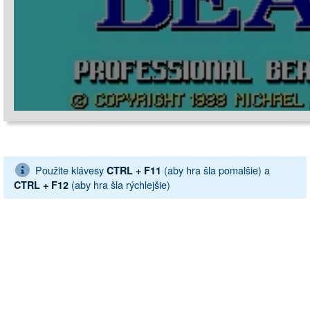
Použite klávesy
(aby hra šla pomalšie) a
CTRL + F11
(aby hra šla rýchlejšie)
CTRL + F12