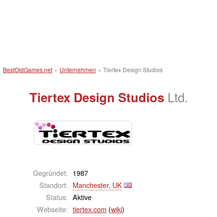
BestOldGames.net
»
Unternehmen
»
Tiertex Design Studios
Tiertex Design Studios
Ltd.
Gegründet:
1987
Standort:
Manchester, UK
Status:
Aktive
Webseite:
tiertex.com
(
wiki
)