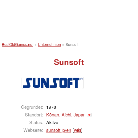
BestOldGames.net
»
Unternehmen
»
Sunsoft
Sunsoft
Gegründet:
1978
Standort:
Kōnan, Aichi, Japan
Status:
Aktive
Webseite:
sunsoft.jp/en
(
wiki
)