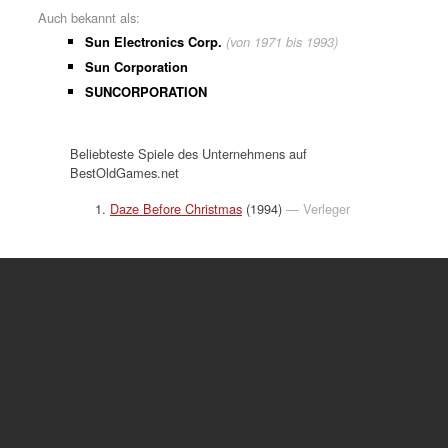
Auch bekannt als:
Sun Electronics Corp.
(von 1971 bis 1993)
Sun Corporation
SUNCORPORATION
Beliebteste Spiele des Unternehmens auf
BestOldGames.net
Daze Before Christmas
(1994)
— Verleger