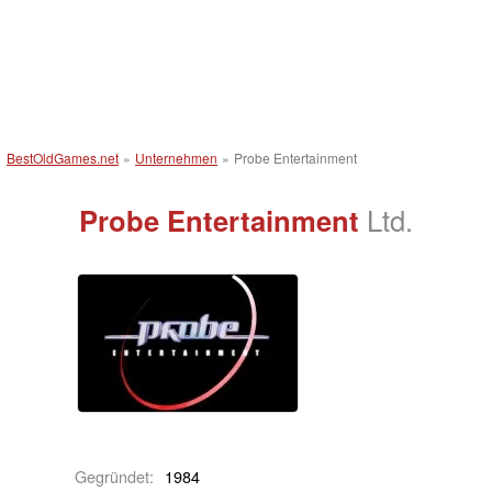
BestOldGames.net
»
Unternehmen
»
Probe Entertainment
Probe Entertainment
Ltd.
Gegründet:
1984