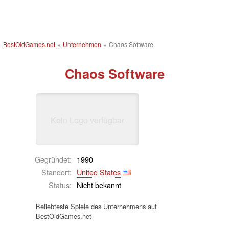
BestOldGames.net
»
Unternehmen
»
Chaos Software
Chaos Software
Kein Logo verfügbar
Gegründet:
1990
Standort:
United States
Status:
Nicht bekannt
Beliebteste Spiele des Unternehmens auf
BestOldGames.net