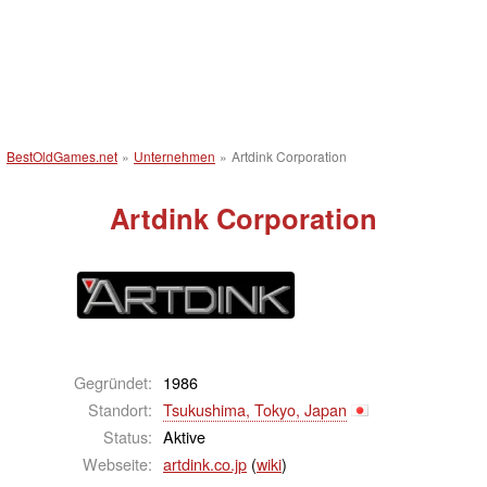
BestOldGames.net
»
Unternehmen
»
Artdink Corporation
Artdink Corporation
Gegründet:
1986
Standort:
Tsukushima, Tokyo, Japan
Status:
Aktive
Webseite:
artdink.co.jp
(
wiki
)