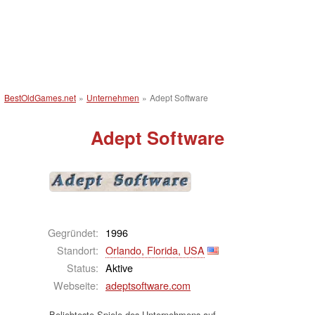
BestOldGames.net
»
Unternehmen
»
Adept Software
Adept Software
Gegründet:
1996
Standort:
Orlando, Florida, USA
Status:
Aktive
Webseite:
adeptsoftware.com
Beliebteste Spiele des Unternehmens auf