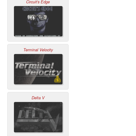
Circuit's Edge
Terminal Velocity
Delta V