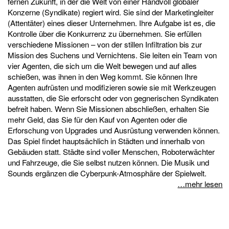
fernen Zukunft, in der die Welt von einer Handvoll globaler
Konzerne (Syndikate) regiert wird. Sie sind der Marketingleiter
(Attentäter) eines dieser Unternehmen. Ihre Aufgabe ist es, die
Kontrolle über die Konkurrenz zu übernehmen. Sie erfüllen
verschiedene Missionen – von der stillen Infiltration bis zur
Mission des Suchens und Vernichtens. Sie leiten ein Team von
vier Agenten, die sich um die Welt bewegen und auf alles
schießen, was ihnen in den Weg kommt. Sie können Ihre
Agenten aufrüsten und modifizieren sowie sie mit Werkzeugen
ausstatten, die Sie erforscht oder von gegnerischen Syndikaten
befreit haben. Wenn Sie Missionen abschließen, erhalten Sie
mehr Geld, das Sie für den Kauf von Agenten oder die
Erforschung von Upgrades und Ausrüstung verwenden können.
Das Spiel findet hauptsächlich in Städten und innerhalb von
Gebäuden statt. Städte sind voller Menschen, Roboterwächter
und Fahrzeuge, die Sie selbst nutzen können. Die Musik und
Sounds ergänzen die Cyberpunk-Atmosphäre der Spielwelt.
…mehr lesen