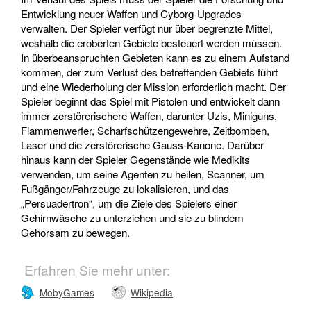
Entwicklung neuer Waffen und Cyborg-Upgrades
verwalten. Der Spieler verfügt nur über begrenzte Mittel,
weshalb die eroberten Gebiete besteuert werden müssen.
In überbeanspruchten Gebieten kann es zu einem Aufstand
kommen, der zum Verlust des betreffenden Gebiets führt
und eine Wiederholung der Mission erforderlich macht. Der
Spieler beginnt das Spiel mit Pistolen und entwickelt dann
immer zerstörerischere Waffen, darunter Uzis, Miniguns,
Flammenwerfer, Scharfschützengewehre, Zeitbomben,
Laser und die zerstörerische Gauss-Kanone. Darüber
hinaus kann der Spieler Gegenstände wie Medikits
verwenden, um seine Agenten zu heilen, Scanner, um
Fußgänger/Fahrzeuge zu lokalisieren, und das
„Persuadertron“, um die Ziele des Spielers einer
Gehirnwäsche zu unterziehen und sie zu blindem
Gehorsam zu bewegen.
Erfahren Sie mehr unter:
MobyGames
Wikipedia