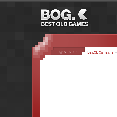
MENU
BestOldGames.net