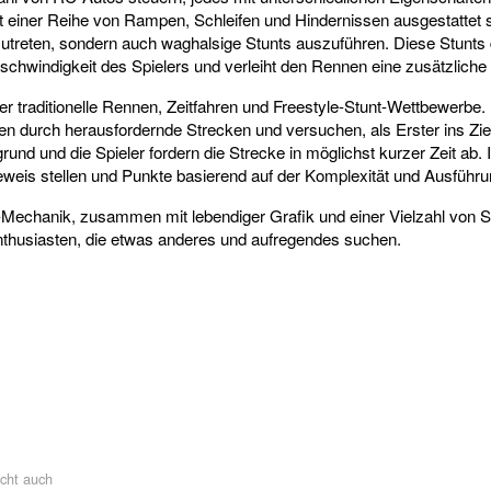
t einer Reihe von Rampen, Schleifen und Hindernissen ausgestattet si
utreten, sondern auch waghalsige Stunts auszuführen. Diese Stunts d
schwindigkeit des Spielers und verleiht den Rennen eine zusätzliche
er traditionelle Rennen, Zeitfahren und Freestyle-Stunt-Wettbewerbe
en durch herausfordernde Strecken und versuchen, als Erster ins Zi
grund und die Spieler fordern die Strecke in möglichst kurzer Zeit a
Beweis stellen und Punkte basierend auf der Komplexität und Ausführ
Mechanik, zusammen mit lebendiger Grafik und einer Vielzahl von S
nthusiasten, die etwas anderes und aufregendes suchen.
cht auch