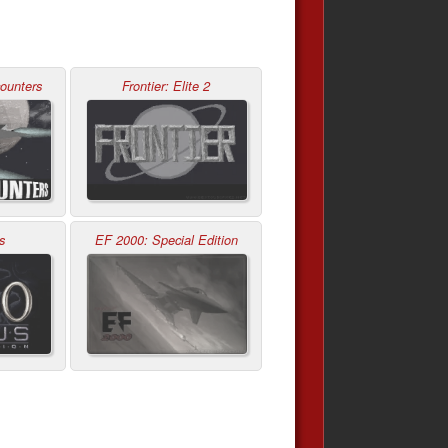
counters
Frontier: Elite 2
s
EF 2000: Special Edition