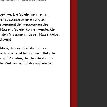
pektive. Die Spieler nehmen an
gner auszumanövrieren und zu
 Management der Ressourcen des
ätseln. Spieler können versteckte
mmten Missionen müssen Rätsel gelöst
 bleibt.
iken, die eine realistische und
, aber effektiv und vermitteln die
 auf Planeten, der den Realismus
l der Weltraumsimulationsspiele der