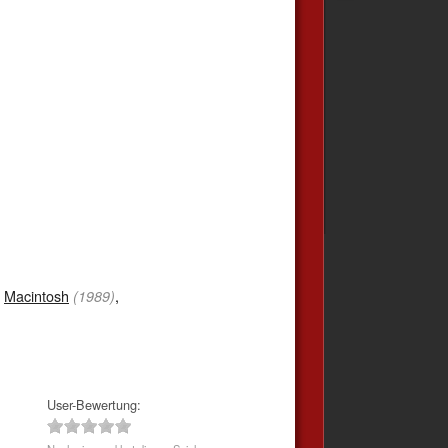
,
Macintosh
,
(1989)
User-Bewertung: