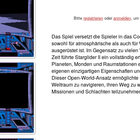
Bitte
registrieren
oder
anmelden
, um 
Das Spiel versetzt die Spieler in das C
sowohl für atmosphärische als auch fü
ausgerüstet ist. Im Gegensatz zu viele
Zeit führte Starglider II ein vollständi
Planeten, Monden und Raumstationen ei
eigenen einzigartigen Eigenschaften un
Dieser Open-World-Ansatz ermöglichte e
Weltraum zu navigieren, ihren Weg zu 
Missionen und Schlachten teilzunehme