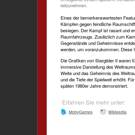
teilzunehmen.
Eines der bemerkenswertesten Feature
Kämpfen gegen feindliche Raumschiff
besiegen. Der Kampf ist rasant und e
Raumfahrzeugs. Zusätzlich zum Kampf
Gegenstände und Geheimnisse entdec
werden, um voranzukommen. Diese Viel
Die Grafiken von Starglider II waren f
immersive Darstellung des Weltraums 
Weite und das Geheimnis des Weltrau
und die Tiefe der Spielwelt erhöht. Fü
späten 1980er Jahre demonstriert.
Erfahren Sie mehr unter:
MobyGames
Wikipedia