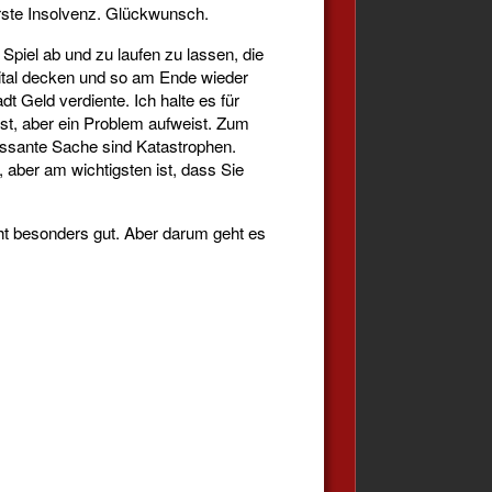
erste Insolvenz. Glückwunsch.
 Spiel ab und zu laufen zu lassen, die
ital decken und so am Ende wieder
 Geld verdiente. Ich halte es für
 ist, aber ein Problem aufweist. Zum
essante Sache sind Katastrophen.
aber am wichtigsten ist, dass Sie
icht besonders gut. Aber darum geht es