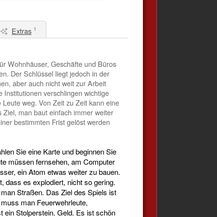
1
Extras
n für Wohnhäuser, Geschäfte und Büros
. Der Schlüssel liegt jedoch in der
n, aber auch nicht weit zur Arbeit
Institutionen verschlingen wichtige
e Leute weg. Von Zeit zu Zeit kann eine
 Ziel, man baut einfach immer weiter
iner bestimmten Frist gelöst werden
hlen Sie eine Karte und beginnen Sie
Leute müssen fernsehen, am Computer
ser, ein Atom etwas weiter zu bauen.
 dass es explodiert, nicht so gering.
 man Straßen. Das Ziel des Spiels ist
all muss man Feuerwehrleute,
 ein Stolperstein. Geld. Es ist schön