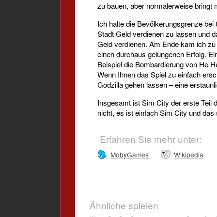
zu bauen, aber normalerweise bringt m
Ich halte die Bevölkerungsgrenze bei 6
Stadt Geld verdienen zu lassen und 
Geld verdienen. Am Ende kam ich zu de
einen durchaus gelungenen Erfolg. Ein 
Beispiel die Bombardierung von He He
Wenn Ihnen das Spiel zu einfach ersc
Godzilla gehen lassen – eine erstaunl
Insgesamt ist Sim City der erste Teil 
nicht, es ist einfach Sim City und das s
Erfahren Sie mehr unter:
MobyGames
Wikipedia
Ähnliche spielen