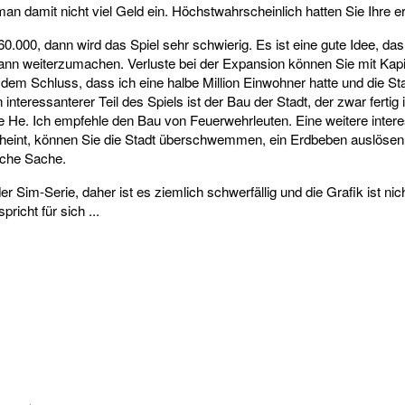
an damit nicht viel Geld ein. Höchstwahrscheinlich hatten Sie Ihre 
0.000, dann wird das Spiel sehr schwierig. Es ist eine gute Idee, das
dann weiterzumachen. Verluste bei der Expansion können Sie mit Kap
m Schluss, dass ich eine halbe Million Einwohner hatte und die Stadt
interessanterer Teil des Spiels ist der Bau der Stadt, der zwar fertig
 He. Ich empfehle den Bau von Feuerwehrleuten. Eine weitere inter
heint, können Sie die Stadt überschwemmen, ein Erdbeben auslösen, 
iche Sache.
der Sim-Serie, daher ist es ziemlich schwerfällig und die Grafik ist n
pricht für sich ...