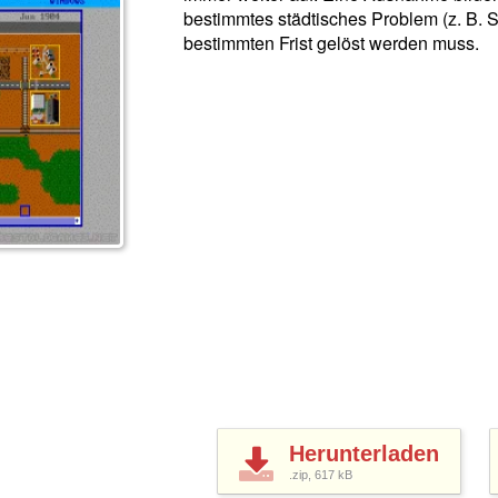
bestimmtes städtisches Problem (z. B. S
bestimmten Frist gelöst werden muss.
Herunterladen
.zip, 617
kB