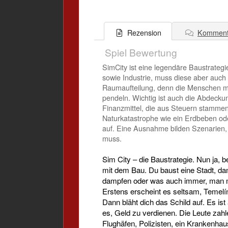
Komment
Rezension
Spiel Bewertung
SimCity ist eine legendäre Baustrateg
sowie Industrie, muss diese aber auch
Raumaufteilung, denn die Menschen möc
pendeln. Wichtig ist auch die Abdecku
Finanzmittel, die aus Steuern stammen.
Naturkatastrophe wie ein Erdbeben ode
auf. Eine Ausnahme bilden Szenarien, 
muss.
Sim City – die Baustrategie. Nun ja,
mit dem Bau. Du baust eine Stadt, d
dampfen oder was auch immer, man mu
Erstens erscheint es seltsam, Temelín 
Dann bläht dich das Schild auf. Es ist
es, Geld zu verdienen. Die Leute zahl
Flughäfen, Polizisten, ein Krankenhau