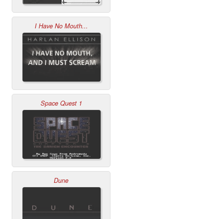
I Have No Mouth...
Space Quest 1
Dune