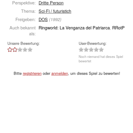
Perspektive:
Dritte Person
Thema:
Sci-Fi / futuristich
Freigeben:
DOS
(1992)
Auch bekannt
Ringworld: La Venganza del Patriarca
RRotP
,
als:
Unsere Bewertung:
User-Bewertung:
Noch niemand hat dieses Spiel
bewertet
Bitte
registrieren
oder
anmelden
, um dieses Spiel zu bewerten!