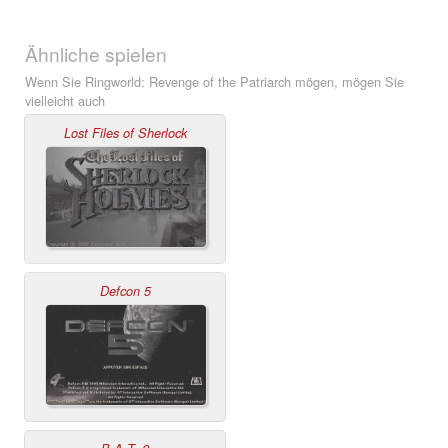
Ähnliche spielen
Wenn Sie Ringworld: Revenge of the Patriarch mögen, mögen Sie
vielleicht auch
Lost Files of Sherlock
Defcon 5