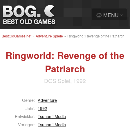
MENU
BestOldGames.net
»
Adventure Spiele
»
Ringworld: Revenge of the Patriarch
Ringworld: Revenge of the
Patriarch
DOS Spiel, 1992
Genre:
Adventure
Jahr:
1992
Entwickler:
Tsunami Media
Verleger:
Tsunami Media