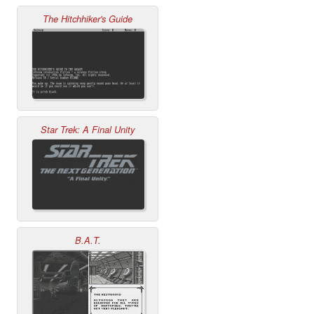
The Hitchhiker's Guide
Star Trek: A Final Unity
B.A.T.