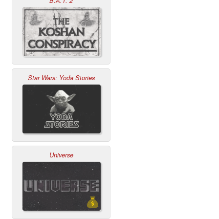
B.A.T. 2
Star Wars: Yoda Stories
Universe