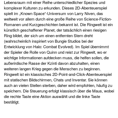
Lebensraum mit einer Reihe unterschiedlicher Spezies und
komplexer Kulturen zu erkunden. Dieses 2D-Abenteuerspiel
spielt im „Known Space“-Universum von Larry Niven, das
weltweit vor allem durch eine große Reihe von Science-Fiction-
Romanen und Kurzgeschichten bekannt ist. Die Ringwelt ist ein
künstlich geschaffener Planet, der tatsächlich einen riesigen
Ring bildet, der sich um einen entfernten Stern dreht
(wahrscheinlich inspiriert von Bungie Studios bei der
Entwicklung von Halo: Combat Evolved). Im Spiel übernimmt
der Spieler die Rolle von Quinn und reist zur Ringwelt, wo er
wichtige Informationen aufdecken muss, die helfen sollen, die
außerirdische Rasse der Kzinti davon abzuhalten, einen
weiteren langen Krieg gegen die Menschen zu beginnen.
Ringwelt ist ein klassisches 2D-Point-and-Click-Abenteuerspiel
mit statischen Bildschirmen, Chats und Inventar. Sie können
auch an vielen Stellen sterben, daher wird empfohlen, häufig zu
speichern. Die Steuerung erfolgt klassisch über die Maus, wobei
die rechte Taste eine Aktion auswählt und die linke Taste
bestätigt.