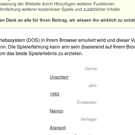
sserung der Website durch Hinzufügen weiterer Funktionen
fentlichung weiterer kostenloser Spiele und zusätzlicher Inhalte
en Dank an alle für Ihren Beitrag, wir wissen ihn wirklich zu schä
iebssystem (DOS) in Ihrem Browser emuliert wird und dieser 
n. Die Spielerfahrung kann arm sein (basierend auf Ihrem Br
 um das beste Spielerlebnis zu erzielen.
Genre:
Unsortiert
Jahr:
1983
Entwickler:
Namco
Verleger:
Atarisoft