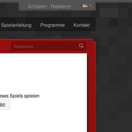
Einloggen
·
Registeren
Spielanleitung
Programme
Kontakt
ses Spiels spielen
ion