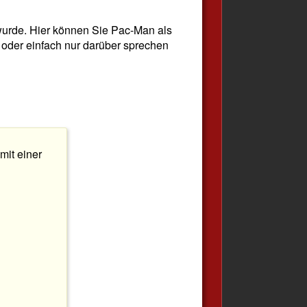
 wurde. Hier können Sie Pac-Man als
 oder einfach nur darüber sprechen
mit einer