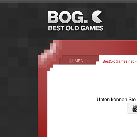
MENU
BestOldGames.net
Unten können Sie 