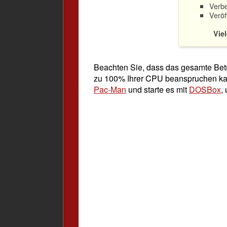
Verbe
Veröf
Viel
Beachten Sie, dass das gesamte Betr
zu 100% Ihrer CPU beanspruchen kan
Pac-Man
und starte es mit
DOSBox
,