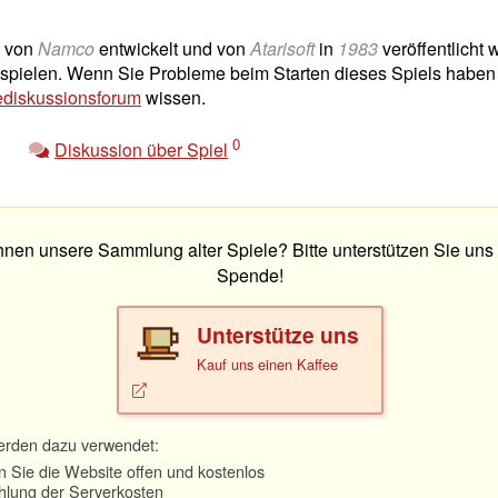
s von
Namco
entwickelt und von
Atarisoft
in
1983
veröffentlicht
 spielen. Wenn Sie Probleme beim Starten dieses Spiels haben
ediskussionsforum
wissen.
0
Diskussion über Spiel
Ihnen unsere Sammlung alter Spiele? Bitte unterstützen Sie uns 
Spende!
Unterstütze uns
Kauf uns einen Kaffee
rden dazu verwendet:
n Sie die Website offen und kostenlos
lung der Serverkosten