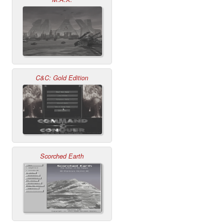
C&C: Gold Edition
Scorched Earth