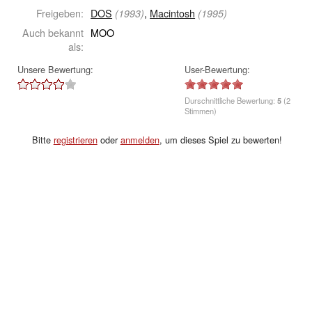
Freigeben:
DOS
,
Macintosh
(1993)
(1995)
Auch bekannt
MOO
als:
Unsere Bewertung:
User-Bewertung:
Durschnittliche Bewertung:
5
(2
Stimmen)
Bitte
registrieren
oder
anmelden
, um dieses Spiel zu bewerten!