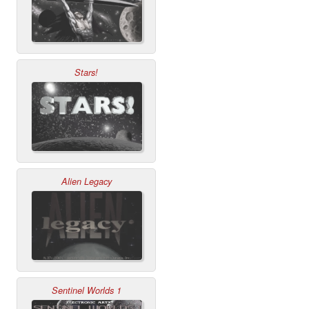
Stars!
Alien Legacy
Sentinel Worlds 1