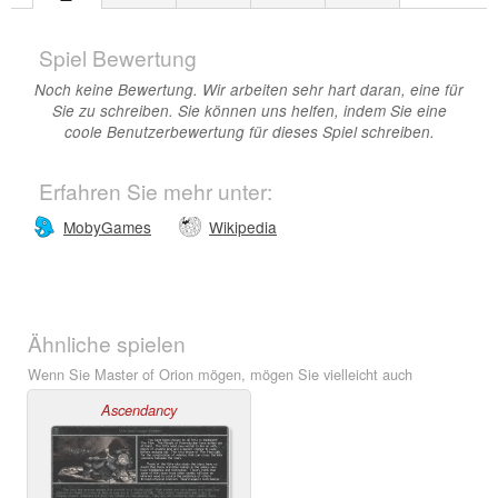
Spiel Bewertung
Noch keine Bewertung. Wir arbeiten sehr hart daran, eine für
Sie zu schreiben. Sie können uns helfen, indem Sie eine
coole Benutzerbewertung für dieses Spiel schreiben.
Erfahren Sie mehr unter:
MobyGames
Wikipedia
Ähnliche spielen
Wenn Sie Master of Orion mögen, mögen Sie vielleicht auch
Ascendancy